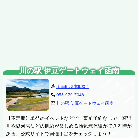
川の駅 伊豆ゲートウェイ函南
函南町塚本920-1
055-979-7048
川の駅 伊豆ゲートウェイ函南
【不定期】単発のイベントなどで、事前予約なしで、狩野
川や駿河湾などの眺めが楽しめる熱気球体験ができる時が
ある。公式サイトで開催予定をチェックしよう！