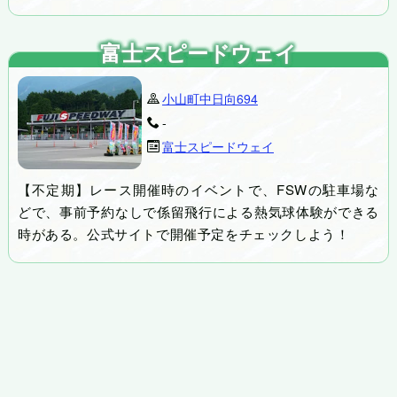
富士スピードウェイ
小山町中日向694
-
富士スピードウェイ
【不定期】レース開催時のイベントで、FSWの駐車場な
どで、事前予約なしで係留飛行による熱気球体験ができる
時がある。公式サイトで開催予定をチェックしよう！