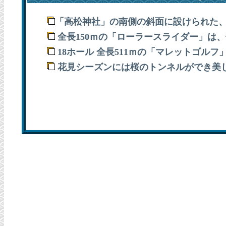
「高松神社」の南側の斜面に設けられた
全長150ｍの「ローラースライダー」は
18ホール 全長511ｍの「マレットゴル
花見シーズンには桜のトンネルができ美し