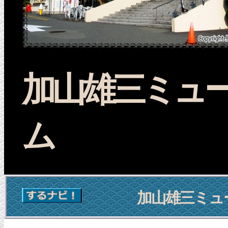
加山雄三ミュ
ム
加山雄三ミュ