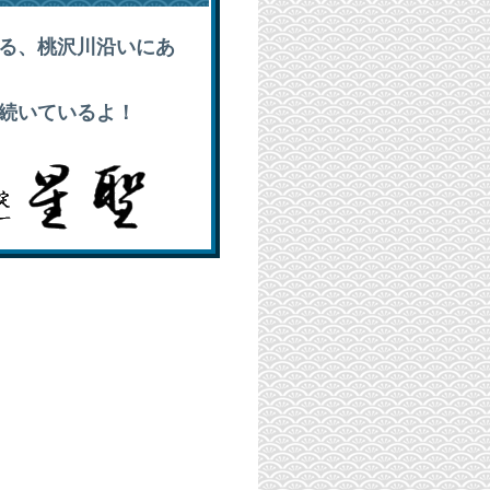
る、桃沢川沿いにあ
続いているよ！