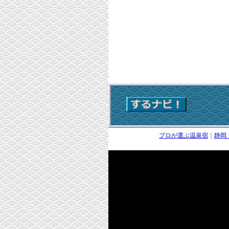
プロが選ぶ温泉宿
｜
静岡