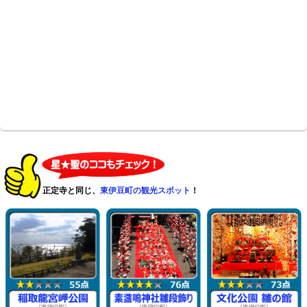
正定寺と同じ、
東伊豆町の観光スポット
！