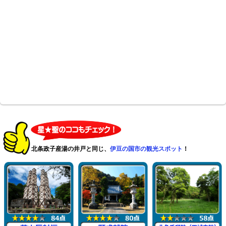
北条政子産湯の井戸と同じ、
伊豆の国市の観光スポット
！