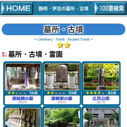
静岡・伊豆の墓所・古墳
墓所・古墳
Cemetery・Tomb・Ancient Tomb
墓所・古墳・霊園