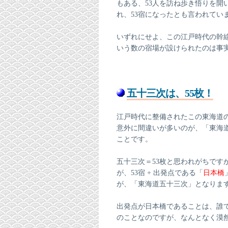
もある、53人を訪ね歩き悟りを開
れ、53宿になったとも言われてい
いずれにせよ、この江戸時代の幹
いう数の宿場が設けられたのは事
五十三次は、55枚！
江戸時代に整備されたこの東海道
意外に間違いが多いのが、「東海
ことです。
五十三次＝53枚と思われがちです
が、53宿 + 出発点である「
日本橋
が、「東海道五十三次」となりま
出発点が日本橋であることは、誰
のことなのですが、なんとなく漠然