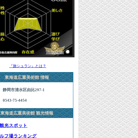
『旅シュラン』とは？
東海道広重美術館 情報
静岡市清水区由比297-1
0543-75-4454
東海道広重美術館 観光情報
観光スポット
ルフ場ランキング