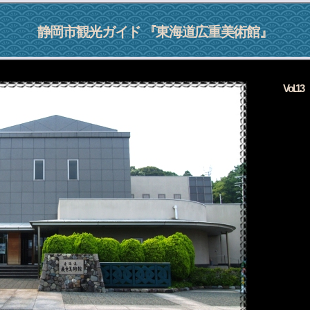
静岡市観光ガイド 『
東海道広重美術館
』
Vol.1