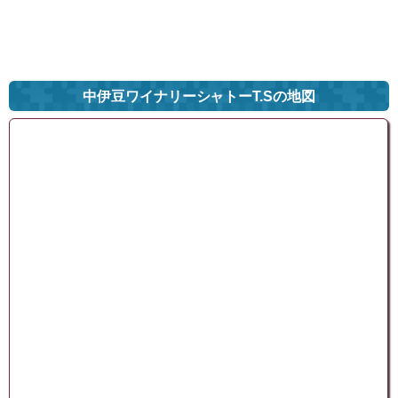
中伊豆ワイナリーシャトーT.Sの地図