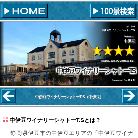
Vol . 546
中伊豆ワイナリーシャトーT.S
Nakaizu
中伊豆
Nakaizu Winery Chateau T.S
中伊豆ワイナリーシャトーT.S
Presented By
星★聖
中伊豆ワイナリーシャトーT.S
（中伊豆）
中伊豆ワイナリーシャトーT.Sとは？
静岡県伊豆市の中伊豆エリアの「中伊豆ワイナ