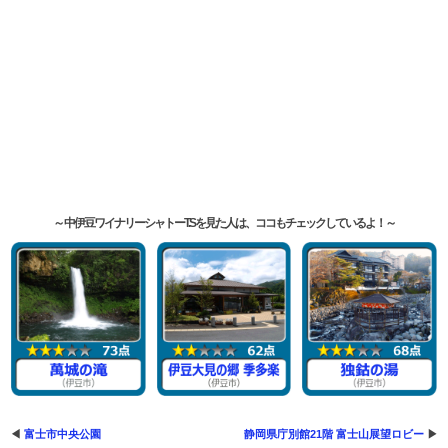
中伊豆ワイナリーシャトーT.Sを見た人は、ココもチェックしているよ！
富士市中央公園
静岡県庁別館21階 富士山展望ロビー