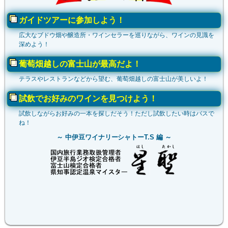
ガイドツアーに参加しよう！
広大なブドウ畑や醸造所・ワインセラーを巡りながら、ワインの見識を
深めよう！
葡萄畑越しの富士山が最高だよ！
テラスやレストランなどから望む、葡萄畑越しの富士山が美しいよ！
試飲でお好みのワインを見つけよう！
試飲しながらお好みの一本を探しだそう！ただし試飲したい時はバスで
ね！
中伊豆ワイナリーシャトーT.S 編