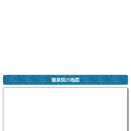
龍泉院の地図