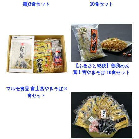
麺)3食セット
10食セット
【ふるさと納税】曽我めん
富士宮やきそば 10食セット
マルモ食品 富士宮やきそば 8
食セット