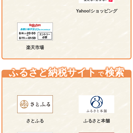
Yahoo!ショッピング
楽天市場
ふるさと納税サイト
検索
で
さとふる
ふるさと本舗