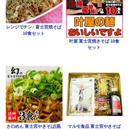
レンジでチン♪ 富士宮焼そば
10食セット
叶屋 富士宮焼きそば 10食
セット
さのめん 富士宮やきそば(黒
マルモ食品 富士宮やきそば