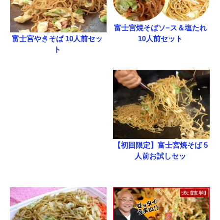
富士宮焼そばソ−ス＆塩たれ
10人前セット
富士宮やきそば 10人前セッ
ト
【初回限定】富士宮焼そば 5
人前お試しセッ