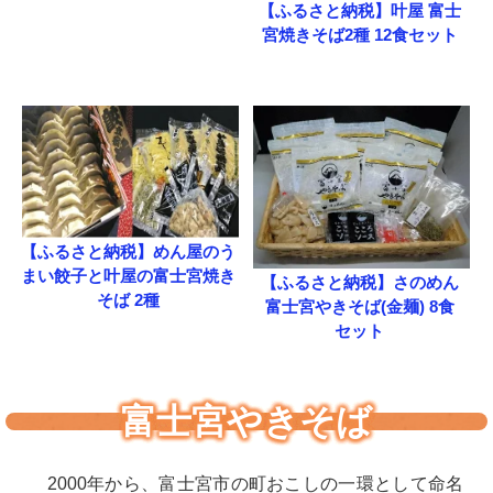
【ふるさと納税】叶屋 富士
宮焼きそば2種 12食セット
【ふるさと納税】めん屋のう
まい餃子と叶屋の富士宮焼き
【ふるさと納税】さのめん
そば 2種
富士宮やきそば(金麺) 8食
セット
富士宮やきそば
2000年から、富士宮市の町おこしの一環として命名