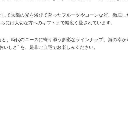
そして太陽の光を浴びて育ったフルーツやコーンなど、徹底し
さらには大切な方へのギフトまで幅広く愛されています。
術と、時代のニーズに寄り添う多彩なラインナップ。海の幸か
のおいしさ" を、是非ご自宅でお楽しみください。