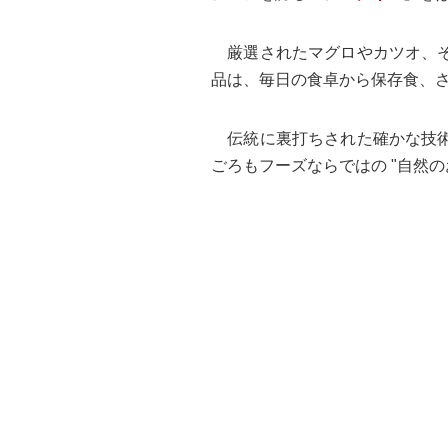
厳選されたマグロやカツオ、
品は、毎日の食卓から保存食、
伝統に裏打ちされた確かな技
ごろもフーズならではの "自然