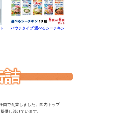
ト
パウチタイプ 選べるシーチキン
缶詰
 静岡で創業しました。国内トップ
年提供し続けています。