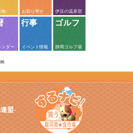
名物
お取り寄せ
伊豆の温泉宿
暦
行事
ゴルフ
レンダー
イベント情報
静岡ゴルフ場
利帳
光連盟