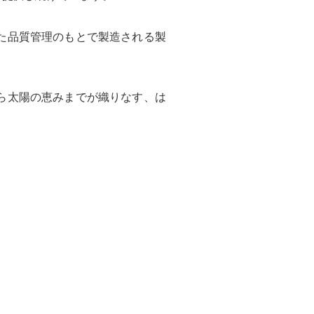
た品質管理のもとで製造される製
ら太陽の恵みまでが織りなす、は