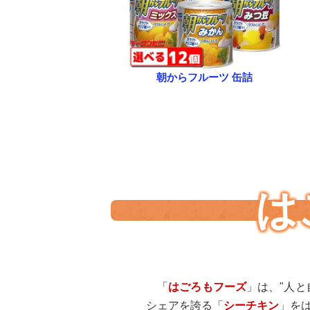
朝からフルーツ 缶詰
は
「
はごろもフーズ
」は、"人と
シェアを誇る「
シーチキン
」を