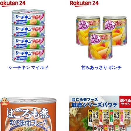
シーチキン マイルド
甘みあっさり ポンチ