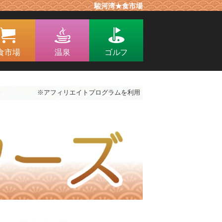
駿河湾★食市場
食市場
温泉
ゴルフ
※アフィリエイトプログラムを利用