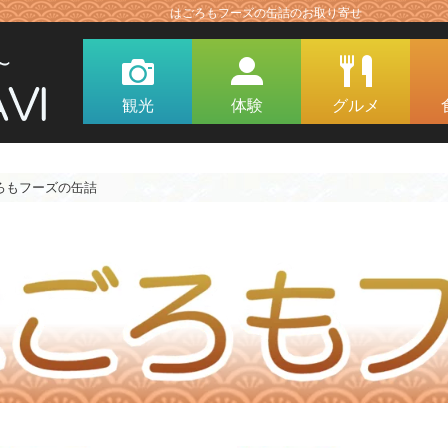
はごろもフーズの缶詰のお取り寄せ
観光
体験
グルメ
ろもフーズの缶詰