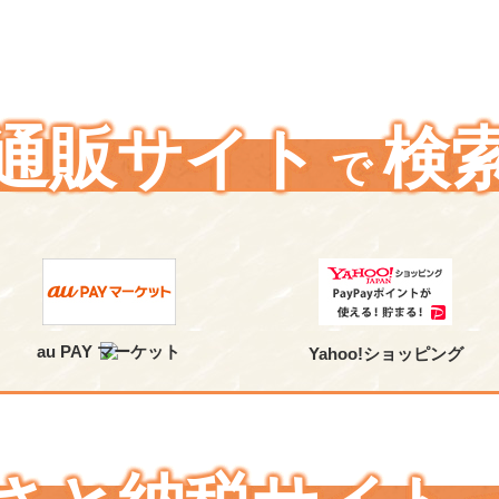
通販サイト
検
で
au PAY マーケット
Yahoo!ショッピング