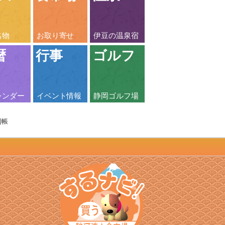
名物
お取り寄せ
伊豆の温泉宿
暦
行事
ゴルフ
レンダー
イベント情報
静岡ゴルフ場
利帳