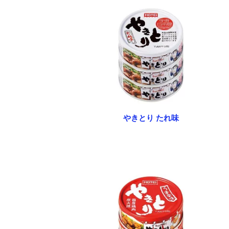
やきとり たれ味