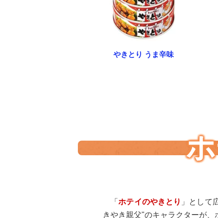
やきとり うま辛味
ホ
「
ホテイのやきとり
」として
きやき親父"のキャラクターが、