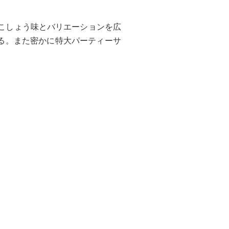
こしょう味とバリエーションを広
る。また密かに特大パーティーサ