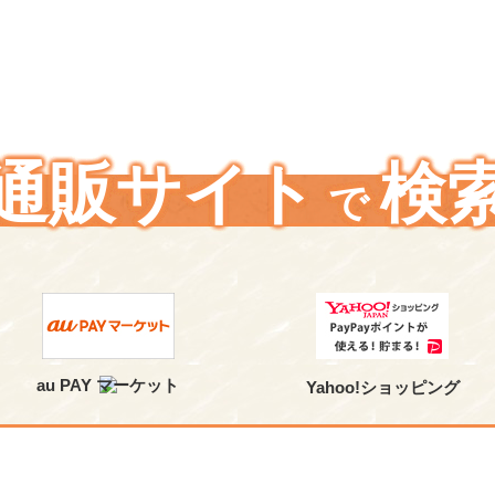
通販サイト
検
で
au PAY マーケット
Yahoo!ショッピング