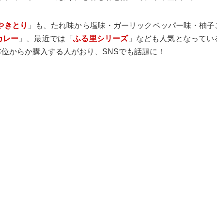
やきとり
」も、たれ味から塩味・ガーリックペッパー味・柚子
カレー
」、最近では「
ふる里シリーズ
」なども人気となってい
位からか購入する人がおり、SNSでも話題に！