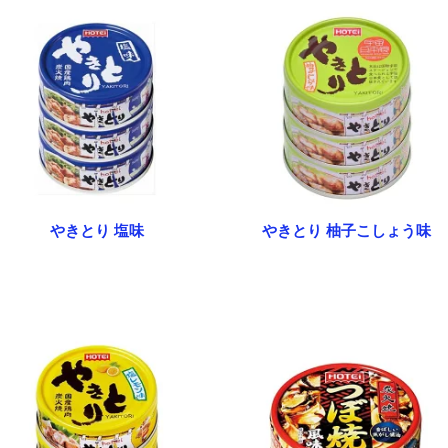
やきとり 塩味
やきとり 柚子こしょう味