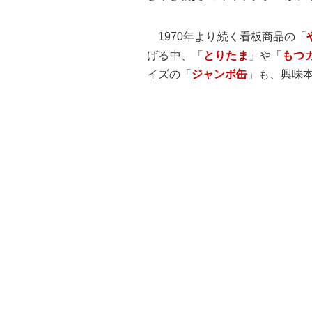
1970年より続く看板商品の「
げる中、「
とりたま
」や「
もつ
イズの「
ジャンボ缶
」も、興味本