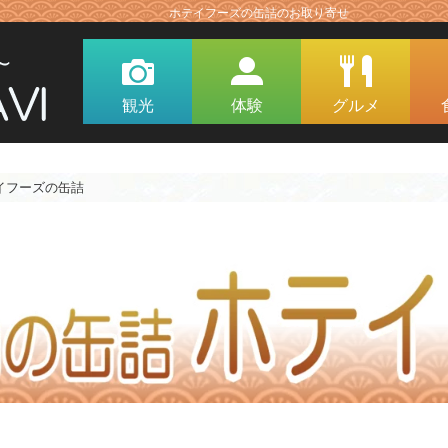
ホテイフーズの缶詰のお取り寄せ
観光
体験
グルメ
イフーズの缶詰