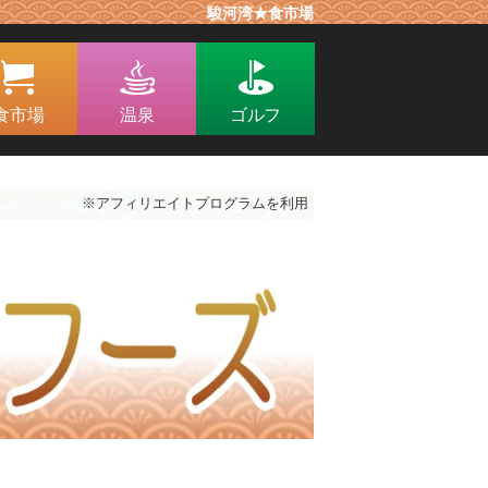
駿河湾★食市場
食市場
温泉
ゴルフ
※アフィリエイトプログラムを利用