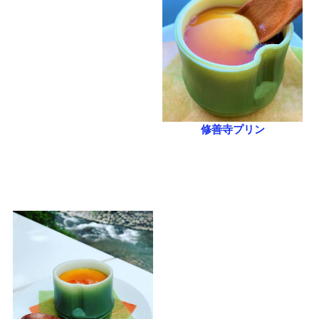
修善寺プリン