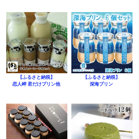
【ふるさと納税】
【ふるさと納税】
恋人岬 君だけプリン他
深海プリン