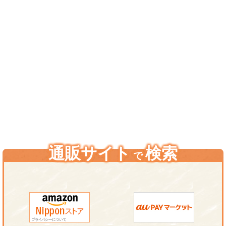
通販サイト
検索
で