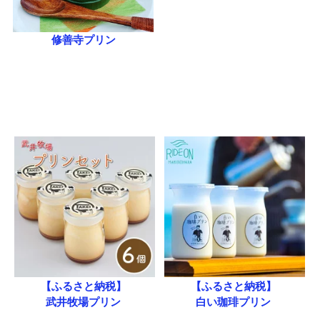
修善寺プリン
【ふるさと納税】
【ふるさと納税】
武井牧場プリン
白い珈琲プリン