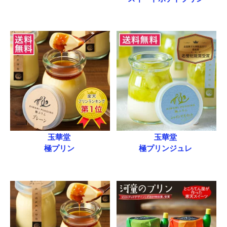
玉華堂
玉華堂
極プリン
極プリンジュレ