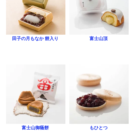
田子の月もなか 餅入り
富士山頂
富士山御蔭餅
もひとつ