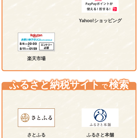
Yahoo!ショッピング
楽天市場
ふるさと納税サイト
検索
で
さとふる
ふるさと本舗