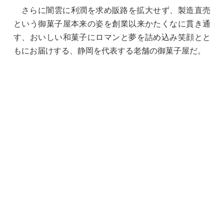
さらに闇雲に利潤を求め販路を拡大せず、製造直売
という御菓子屋本来の姿を創業以来かたくなに貫き通
す、おいしい和菓子にロマンと夢を詰め込み笑顔とと
もにお届けする、静岡を代表する老舗の御菓子屋だ。