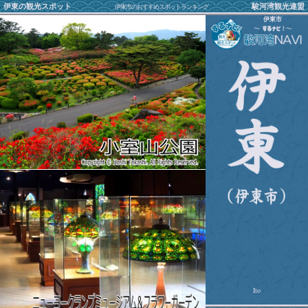
伊東の観光スポット
駿河湾観光連盟
伊東市のおすすめスポットランキング
伊東市
Ito