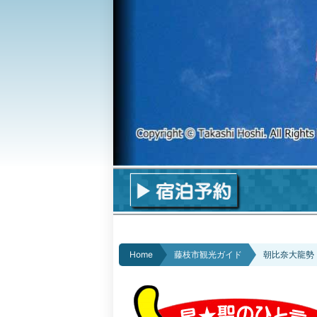
Home
藤枝市観光ガイド
朝比奈大龍勢