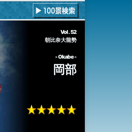
Vol . 52
朝比奈大龍勢
Okabe
岡部