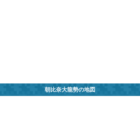
朝比奈大龍勢の地図