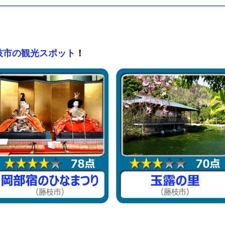
枝市の観光スポット
！