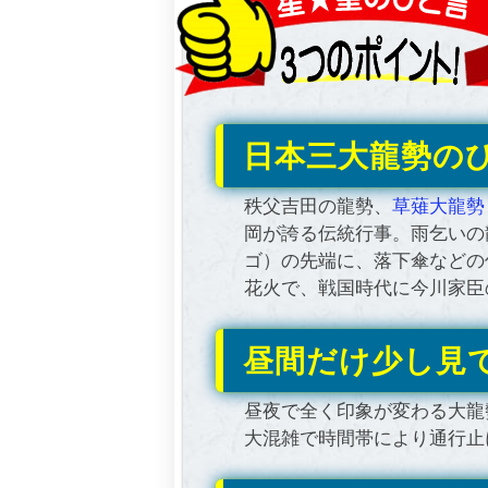
日本三大龍勢の
秩父吉田の龍勢、
草薙大龍勢
岡が誇る伝統行事。雨乞いの
ゴ）の先端に、落下傘などの
花火で、戦国時代に今川家臣
昼間だけ少し見
昼夜で全く印象が変わる大龍
大混雑で時間帯により通行止