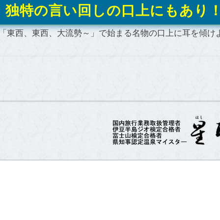
、独特の言い回しの口上にもあり
「東西、東西、大流勢～」で始まる名物の口上に耳を傾け