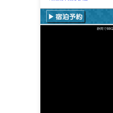
静岡でBB