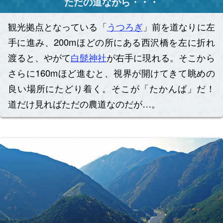
ただの道ながら・・・
観光拠点となっている「
うつろぎ
」前を道なりに左
手に進み、200mほどの所にある西沢橋を左に折れ
渡ると、やがて
白髭神社
が右手に現れる。そこから
さらに160mほど進むと、視界が開けてきて眺めの
良い場所にたどり着く。そこが「たかんば」だ！
道だけ見ればただの農道なのだが…。