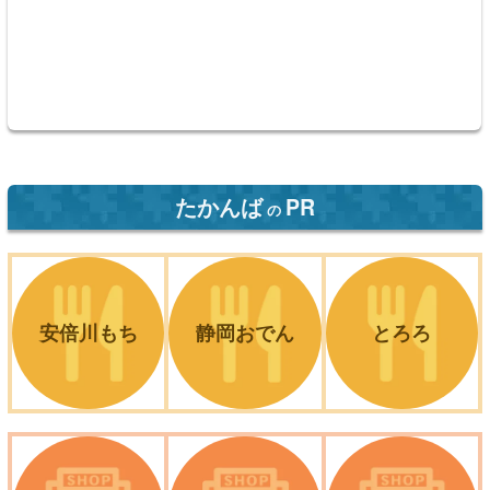
たかんば
PR
の
安倍川もち
静岡おでん
とろろ