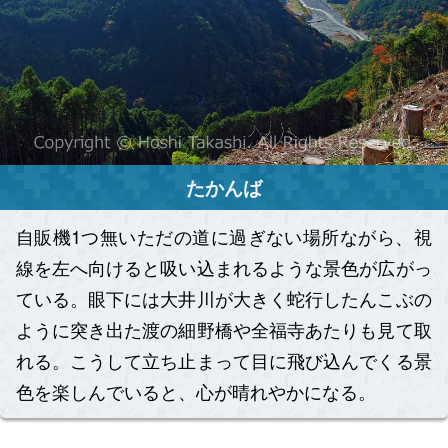
たかんば
自販機1つ無いただの道に過ぎない場所ながら、視
線を左へ向けると吸い込まれるような景色が広がっ
ている。眼下には大井川が大きく蛇行したんこぶの
ように突き出た渡の細野橋や全福寺あたりも見て取
れる。こうして立ち止まって目に飛び込んでくる景
色を楽しんでいると、心が晴れやかになる。