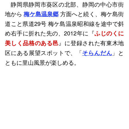
静岡県静岡市葵区の北部、静岡の中心市街
地から
方面へと続く、梅ケ島街
梅ケ島温泉郷
道こと県道29号 梅ケ島温泉昭和線を途中で斜
め右手に折れた先の、2012年に『
ふじのくに
』に登録された有東木地
美しく品格のある邑
区にある展望スポットで、「
」と
そらんだん
ともに里山風景が楽しめる。