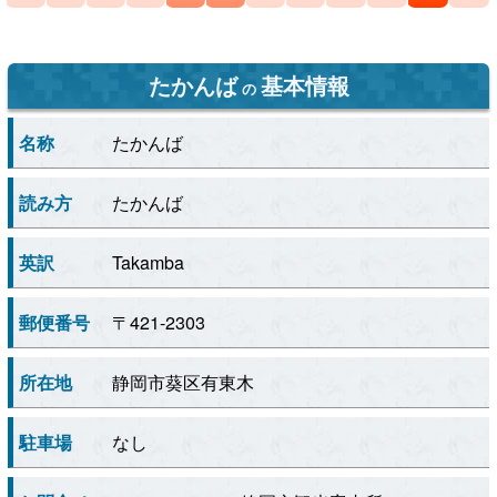
たかんば
基本情報
の
名称
たかんば
読み方
たかんば
英訳
Takamba
郵便番号
〒421-2303
所在地
静岡市葵区有東木
駐車場
なし