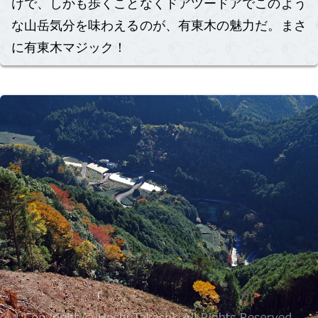
けで、しかも歩くことなくドアツードアでこのよう
な山岳気分を味わえるのが、有東木の魅力だ。まさ
に有東木マジック！