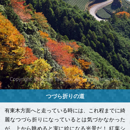
つづら折りの道
有東木方面へと走っている時には、これ程までに綺
麗なつづら折りになっているとは気づかなかった
が、上から眺めると実に絵になる光景だ！ 紅葉シ