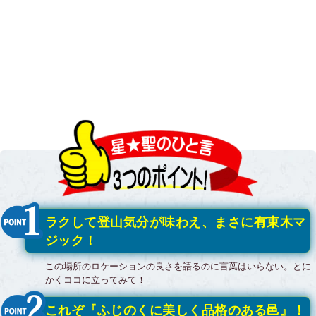
ラクして登山気分が味わえ、まさに有東木マ
ジック！
この場所のロケーションの良さを語るのに言葉はいらない。とに
かくココに立ってみて！
これぞ『ふじのくに美しく品格のある邑』！