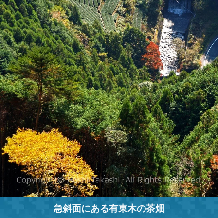
急斜面にある有東木の茶畑