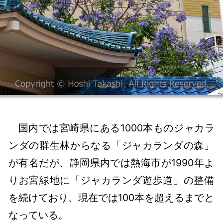
国内では宮崎県にある1000本ものジャカラ
ンダの群生林からなる「ジャカランダの森」
が有名だが、静岡県内では熱海市が1990年よ
りお宮緑地に「ジャカランダ遊歩道」の整備
を続けており、現在では100本を超えるまでと
なっている。