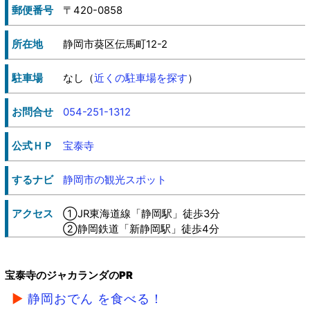
郵便番号
〒420-0858
所在地
静岡市葵区伝馬町12-2
駐車場
なし（
近くの駐車場を探す
）
お問合せ
054-251-1312
公式ＨＰ
宝泰寺
するナビ
静岡市の観光スポット
アクセス
①JR東海道線「静岡駅」徒歩3分
②静岡鉄道「新静岡駅」徒歩4分
宝泰寺のジャカランダのPR
静岡おでん を食べる！