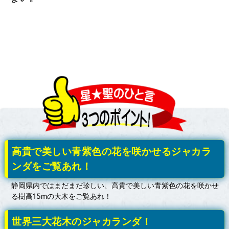
高貴で美しい青紫色の花を咲かせるジャカラ
ンダをご覧あれ！
静岡県内ではまだまだ珍しい、高貴で美しい青紫色の花を咲かせ
る樹高15mの大木をご覧あれ！
世界三大花木のジャカランダ！