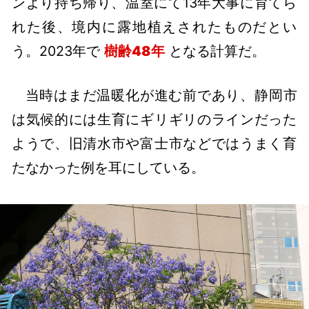
ンより持ち帰り、温室にて13年大事に育てら
れた後、境内に露地植えされたものだとい
う。2023年で
樹齢48年
となる計算だ。
当時はまだ温暖化が進む前であり、静岡市
は気候的には生育にギリギリのラインだった
ようで、旧清水市や富士市などではうまく育
たなかった例を耳にしている。