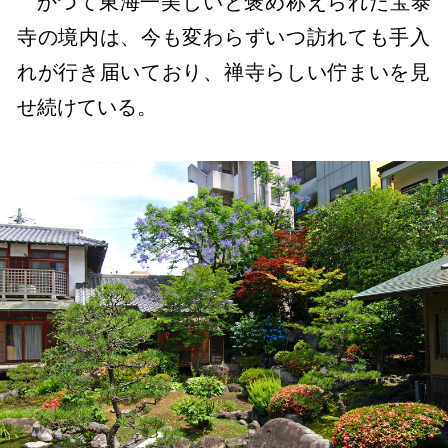
かつて東海一美しいと褒め称えられた宝泰
寺の境内は、今も変わらずいつ訪れても手入
れが行き届いており、禅寺らしい佇まいを見
せ続けている。