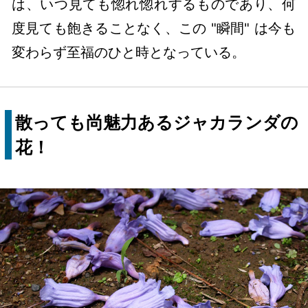
は、いつ見ても惚れ惚れするものであり、何
度見ても飽きることなく、この "瞬間" は今も
変わらず至福のひと時となっている。
散っても尚魅力あるジャカランダの
花！