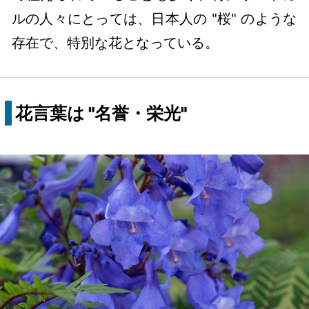
ルの人々にとっては、日本人の "桜" のような
存在で、特別な花となっている。
花言葉は "名誉・栄光"