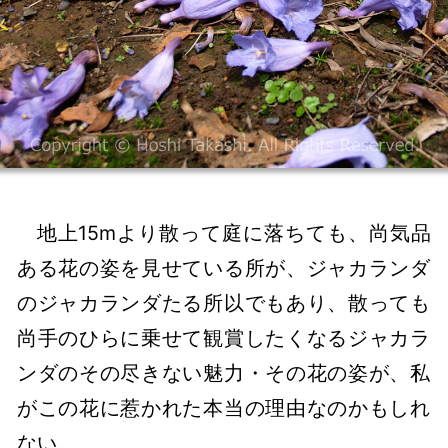
地上15mより散って庭に落ちても、尚気品
ある花の姿を見せている所が、ジャカランダ
のジャカランダたる所以でもあり、散っても
尚手のひらに乗せて観賞したくなるジャカラ
ンダのその尽きない魅力・その花の姿が、私
がこの花に惹かれた本当の理由なのかもしれ
ない。