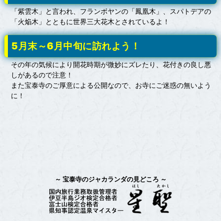
「紫雲木」と言われ、フランボヤンの「鳳凰木」、スパトデアの
「火焔木」とともに世界三大花木とされているよ！
5月末～6月中旬に訪れよう！
その年の気候により開花時期が微妙にズレたり、花付きの良し悪
しがあるので注意！
また宝泰寺のご厚意による公開なので、お寺にご迷惑の無いよう
に！
宝泰寺のジャカランダの見どころ