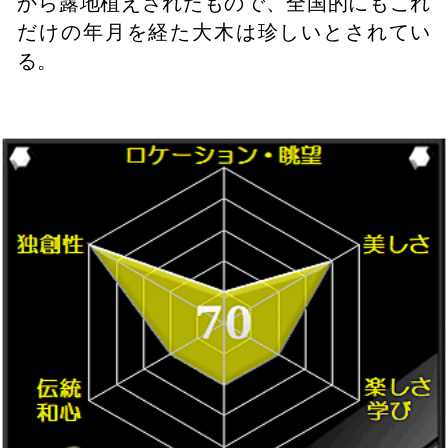
から露地植えされたもので、全国的にもこれ
だけの年月を経た大木は珍しいとされてい
る。