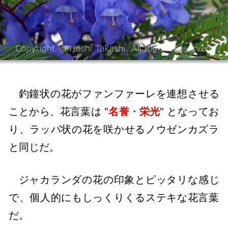
釣鐘状の花がファンファーレを連想させる
ことから、花言葉は "
名誉
・
栄光
" となってお
り、ラッパ状の花を咲かせるノウゼンカズラ
と同じだ。
ジャカランダの花の印象とピッタリな感じ
で、個人的にもしっくりくるステキな花言葉
だ。