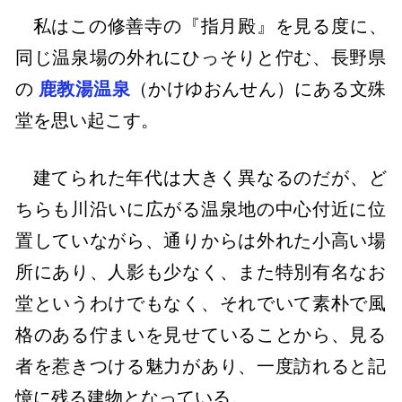
私はこの修善寺の『指月殿』を見る度に、
同じ温泉場の外れにひっそりと佇む、長野県
の
鹿教湯温泉
（かけゆおんせん）にある文殊
堂を思い起こす。
建てられた年代は大きく異なるのだが、ど
ちらも川沿いに広がる温泉地の中心付近に位
置していながら、通りからは外れた小高い場
所にあり、人影も少なく、また特別有名なお
堂というわけでもなく、それでいて素朴で風
格のある佇まいを見せていることから、見る
者を惹きつける魅力があり、一度訪れると記
憶に残る建物となっている。