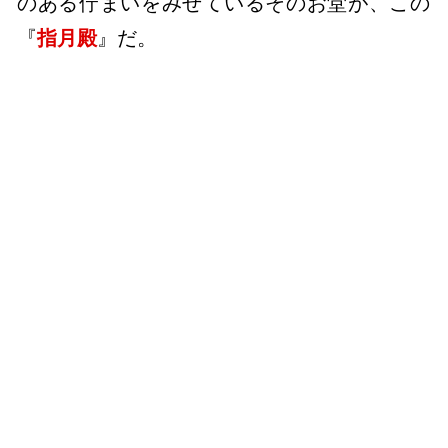
のある佇まいをみせているそのお堂が、この
『
指月殿
』だ。