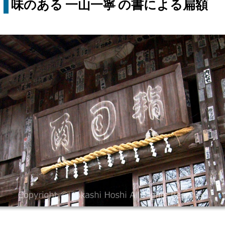
味のある 一山一寧 の書による扁額