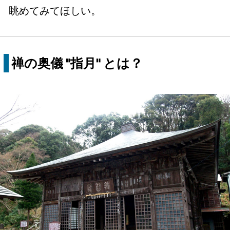
眺めてみてほしい。
禅の奥儀 "指月" とは？