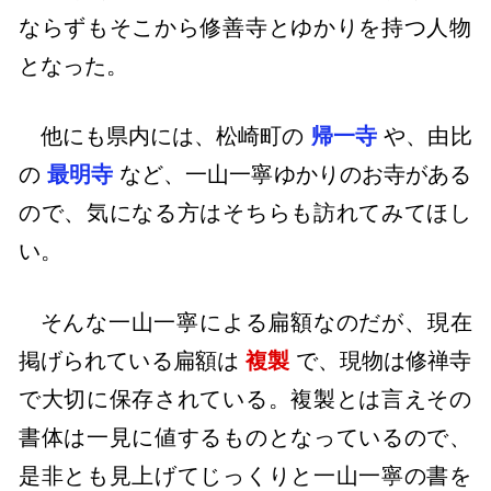
ならずもそこから修善寺とゆかりを持つ人物
となった。
他にも県内には、松崎町の
帰一寺
や、由比
の
最明寺
など、一山一寧ゆかりのお寺がある
ので、気になる方はそちらも訪れてみてほし
い。
そんな一山一寧による扁額なのだが、現在
掲げられている扁額は
複製
で、現物は修禅寺
で大切に保存されている。複製とは言えその
書体は一見に値するものとなっているので、
是非とも見上げてじっくりと一山一寧の書を