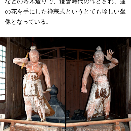
などの寄木造りで、鎌倉時代の作とされ、蓮
の花を手にした禅宗式というとても珍しい坐
像となっている。