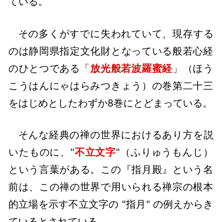
ている。
その多くがすでに失われていて、現存する
のは静岡県指定文化財となっている般若心経
のひとつである「
放光般若波羅蜜経
」（ほう
こうはんにゃはらみつきょう）の巻第二十三
をはじめとしたわずか8巻にとどまっている。
そんな経典の禅の世界におけるあり方を説
いたものに、"
不立文字
"（ふりゅうもんじ）
という言葉がある。この『指月殿』という名
前は、この禅の世界で用いられる禅宗の根本
的立場を示す不立文字の "指月" の例えからき
ているとされている。