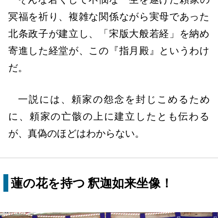
冥福を祈り、複雑な関係ながら実母であった
北条政子が建立し、「宋版大般若経」を納め
寄進した経堂が、この『指月殿』というわけ
だ。
一説には、頼家の怨念を封じこめるため
に、頼家の亡骸の上に建立したとも伝わる
が、真偽のほどはわからない。
蓮の花を持つ 釈迦如来坐像！