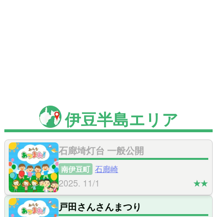
伊豆半島エリア
石廊埼灯台 一般公開
石廊崎
南伊豆町
2025. 11/1
★★
戸田さんさんまつり