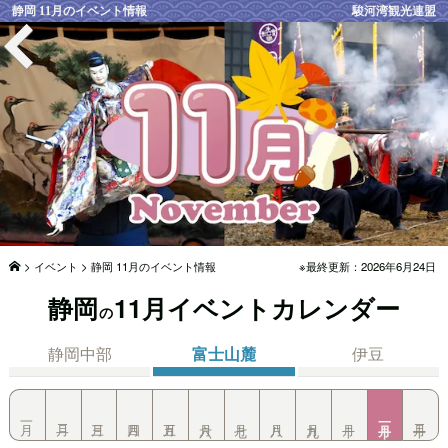
静岡 11月のイベント情報
駿河湾観光連盟

イベント
静岡 11月のイベント情報
最終更新：
2026年6月24日
静岡
11月イベントカレンダー
の
静岡中部
富士山麓
伊豆