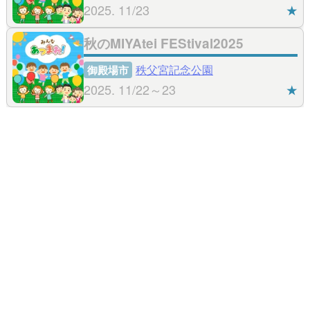
2025. 11/23
★
秋のMIYAtei FEStival2025
秩父宮記念公園
御殿場市
2025. 11/22～23
★